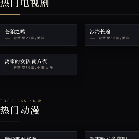
热门电视剧
苍狼之鸣
沙海长途
更新至21集/美国
更新至36集/美国
离家的女孩·南方夜
更新至39集/中国大陆
热门动漫