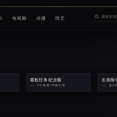
影
电视剧
动漫
综艺
霓虹任务·纪念版
长夜指
HD高清/中国大陆
全2