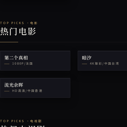
热门电影
第二个真相
暗汐
1080P/法国
4K臻彩/中国台湾
流光余晖
HD高清/中国香港